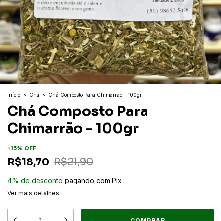
Início
>
Chá
>
Chá Composto Para Chimarrão - 100gr
Chá Composto Para
Chimarrão - 100gr
-
15
%
OFF
R$18,70
R$21,90
4% de desconto
pagando com Pix
Ver mais detalhes