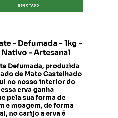
ate - Defumada - 1kg -
 Nativo - Artesanal
te Defumada, produzida
 lado de Mato Castelhado
qui no nosso interior do
 essa erva ganha
e pela sua forma de
m e moagem, de forma
l, no carijo a erva é