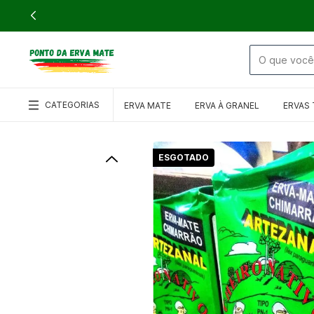
CATEGORIAS
ERVA MATE
ERVA À GRANEL
ERVAS 
ESGOTADO