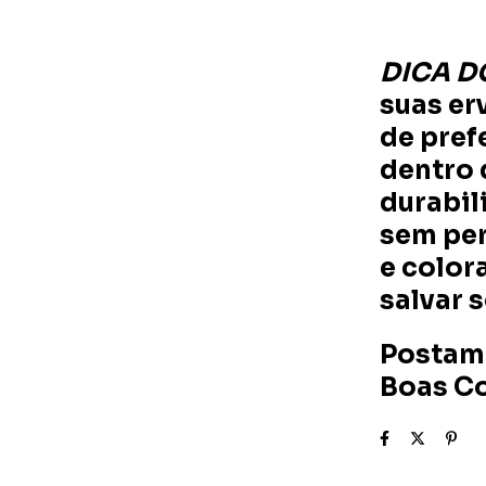
DICA D
suas er
de pref
dentro 
durabil
sem per
e color
salvar 
Postamo
Boas C