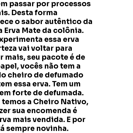
em passar por processos
ais. Desta forma
ce o sabor autêntico da
a Erva Mate da colônia.
xperimenta essa erva
teza vai voltar para
 mais, seu pacote é de
papel, vocês não tem a
do cheiro de defumado
tem essa erva. Tem um
em forte de defumada.
temos a Cheiro Nativo,
zer sua encomenda é
rva mais vendida. E por
tá sempre novinha.