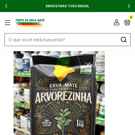
PAGAMENTO FACILITADO, PIX - BOLETO - CA
0