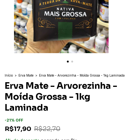
Início
>
Erva Mate
>
Erva Mate - Arvorezinha - Moída Grossa - 1kg Laminada
Erva Mate - Arvorezinha -
Moída Grossa - 1kg
Laminada
-
21
%
OFF
R$17,90
R$22,70